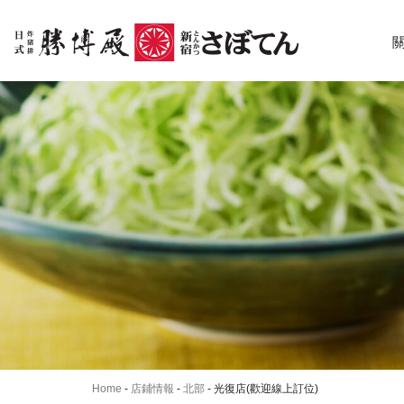
Home
-
店鋪情報
-
北部
-
光復店(歡迎線上訂位)