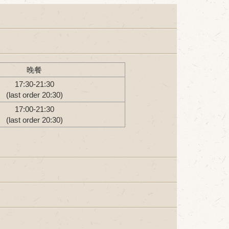
晚餐
17:30-21:30
(last order 20:30)
17:00-21:30
(last order 20:30)