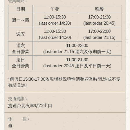
營業時間 \
日期
午餐
晚餐
11:00-15:30
17:00-21:30
週一～四
(last order 14:30)
(last order 20:45)
11:00-15:30
17:00-22:00
週五
(last order 14:30)
(last order 21:15)
週六
11:00-22:00
全日營業
(last order 21:15 週六及假期前一天)
週日
11:00-21:30
全日營業
(last order 20:45 週日及平日前一天)
*例假日15:30-17:00依現場狀況彈性調整營業時間,造成不便
敬請見諒!
交通資訊 \
捷運台北火車站Z2出口
休 假 \
無