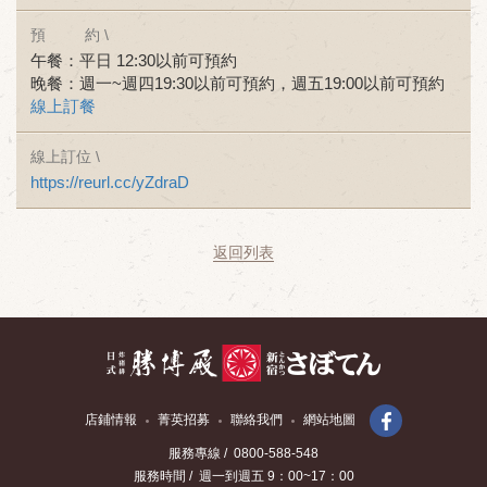
預 約 \
午餐：平日 12:30以前可預約
晚餐：週一~週四19:30以前可預約，週五19:00以前可預約
線上訂餐
線上訂位 \
https://reurl.cc/yZdraD
返回列表
店鋪情報
菁英招募
聯絡我們
網站地圖
服務專線 / 0800-588-548
服務時間 / 週一到週五 9：00~17：00