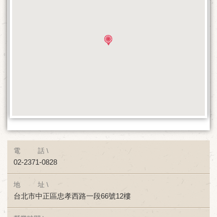
電 話 \
02-2371-0828
地 址 \
台北市中正區忠孝西路一段66號12樓