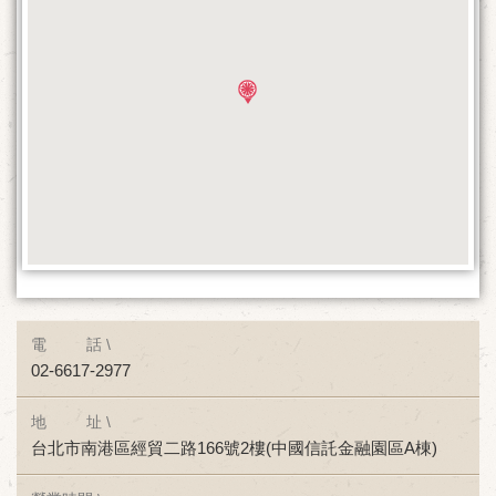
電 話 \
02-6617-2977
地 址 \
台北市南港區經貿二路166號2樓(中國信託金融園區A棟)