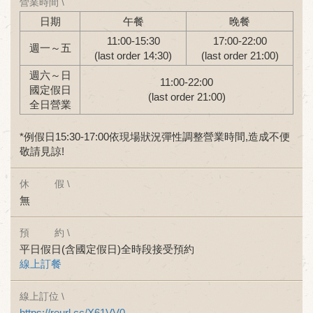
營業時間 \
日期
午餐
晚餐
11:00-15:30
17:00-22:00
週一～五
(last order 14:30)
(last order 21:00)
週六～日
11:00-22:00
國定假日
(last order 21:00)
全日營業
*例假日15:30-17:00依現場狀況彈性調整營業時間,造成不便
敬請見諒!
休 假 \
無
預 約 \
平日假日(含國定假日)全時段接受預約
線上訂餐
線上訂位 \
https://reurl.cc/X61VV0