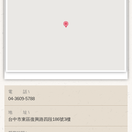
電 話 \
04-3609-5788
地 址 \
台中市東區復興路四段186號3樓