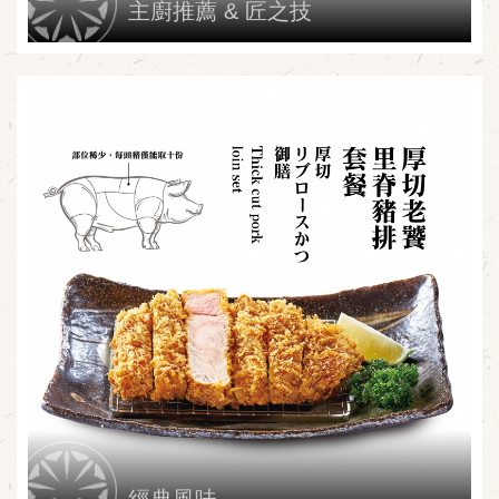
主廚推薦 & 匠之技