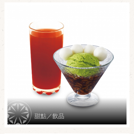
甜點／飲品