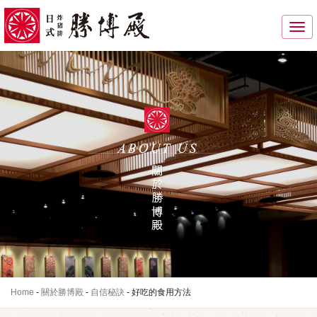
Toggle
navigati
關
於
勝
博
殿
Home
-
關於勝博殿
-
自信秘訣
-
好吃的食用方法