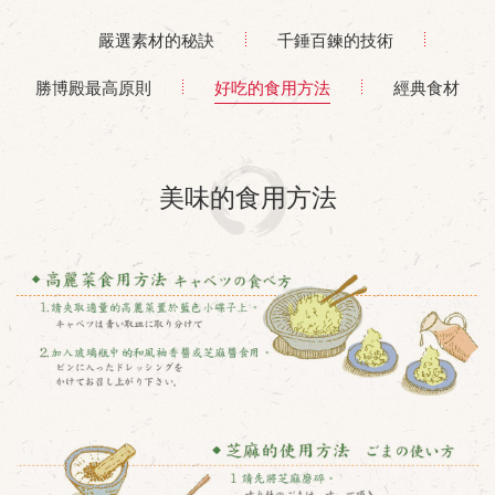
自
嚴選素材的秘訣
千錘百鍊的技術
信
勝博殿最高原則
好吃的食用方法
經典食材
秘
訣
美味的食用方法